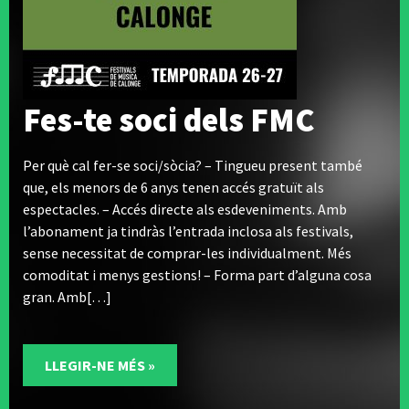
Fes-te soci dels FMC
Per què cal fer-se soci/sòcia? – Tingueu present també
que, els menors de 6 anys tenen accés gratuït als
espectacles. – Accés directe als esdeveniments. Amb
l’abonament ja tindràs l’entrada inclosa als festivals,
sense necessitat de comprar-les individualment. Més
comoditat i menys gestions! – Forma part d’alguna cosa
gran. Amb[…]
LLEGIR-NE MÉS »