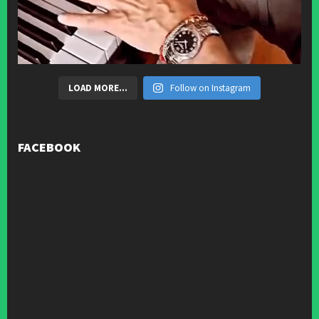
LOAD MORE...
Follow on Instagram
FACEBOOK